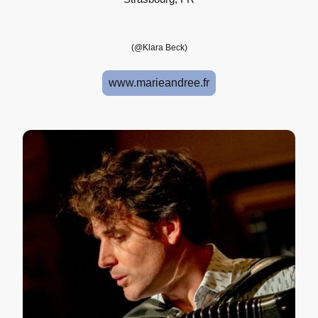
(@Klara Beck)
www.marieandree.fr