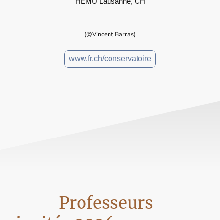
HEMU Lausanne, CH
(@Vincent Barras)
www.fr.ch/conservatoire
Professeurs