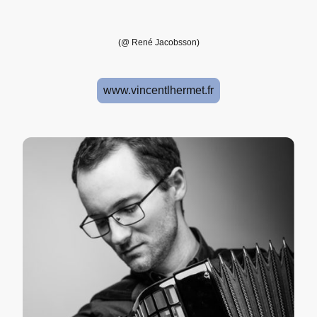
(@ René Jacobsson)
www.vincentlhermet.fr