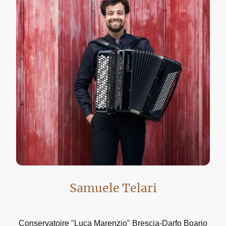
Samuele Telari
Conservatoire "Luca Marenzio" Brescia-Darfo Boario